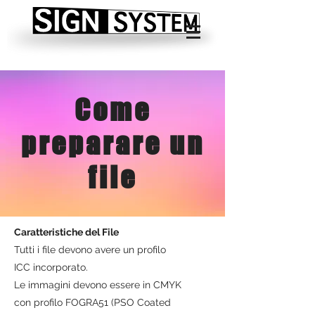
Come
preparare un
file
Caratteristiche del File
Tutti i file devono avere un profilo
ICC incorporato.
Le immagini devono essere in CMYK
con profilo FOGRA51 (PSO Coated