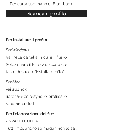
Per carta uso mano e Blue-back
Scarica il profilo
Per installare il profilo
Per Windows
Vai nella cartella in cui è il file ->
Selezionare il File -> cliccare con il
tasto destro -> "Installa profilo"
Per Mac
vai sull'hd->
libreria-> colorsync -> profiles ->
racommended
Per l'elaborazione del file:
- SPAZIO COLORE
Tutti i file, anche se magari non lo sai,