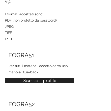
V3).
I formati accettati sono:
PDF (non protetto da password)
JPEG
TIFF
PSD
FOGRA51
Per tutti i materiali eccetto carta uso
mano e Blue-back
Scarica il profilo
FOGRA52