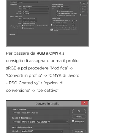
Per passare da
RGB a CMYK
si
consiglia di assegnare prima il profilo
sRGB e poi procedere "Modifica" ->
"Converti in profilo" -> "CMYK di lavoro
- PSO Coated v3" + "opzioni di
conversione" -> "percettivo"